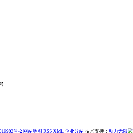
4号
019983号-2
网站地图
RSS
XML
企业分站
技术支持：
动力无限