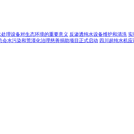
水处理设备对生态环境的重要意义
反渗透纯水设备维护和清洗
实
总会水污染和荒漠化治理慈善捐助项目正式启动
四川超纯水机应