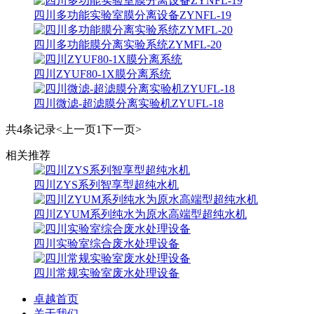
四川多功能实验室膜分离设备ZYNFL-19
四川多功能膜分离实验系统ZYMFL-20
四川ZYUF80-1X膜分离系统
四川微滤-超滤膜分离实验机ZYUFL-18
共4条记录
<上一页
1
下一页>
相关推荐
四川ZYS系列智享型超纯水机
四川ZYUM系列纯水为原水高端型超纯水机
四川实验室综合废水处理设备
四川常规实验室废水处理设备
卓越首页
关于我们