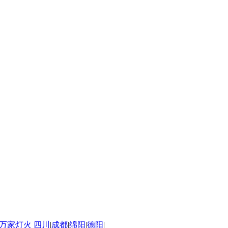
四川
|
成都
|
绵阳
|
德阳
|