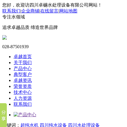
您好，欢迎访四川卓樾水处理设备有限公司网站！
联系我们
|
企业商铺
|
在线留言
|
网站地图
专注水领域
追求卓越品质 缔造世界品牌
028-87501939
卓越首页
关于我们
产品中心
典型客户
卓越资讯
荣誉资质
技术中心
人力资源
联系我们
关键词：
超纯水机
四川纯水设备
四川水处理设备