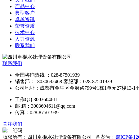
产品中心
典型客户
卓越资讯
荣誉资质
技术中心
人力资源
联系我们
联系我们
全国咨询热线 ：028-87501939
销售部：18030692468 客服部：028-87501939
公司地址：成都市金牛区金府路799号1栋1单元27楼13-1
工作QQ:3003604611
邮 箱：3003604611@qq.com
传真：028-87501939
关注我们
版权所有：四川卓樾水处理设备有限公司 备案号：
蜀ICP备12