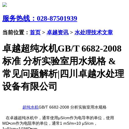
服务热线：028-87501939
当前位置：
首页
>
卓越资讯
>
水处理技术文章
卓越超纯水机GB/T 6682-2008
标准 分析实验室用水规格 &
常见问题解析|四川卓越水处理
设备有限公司
超纯水机
GB/T 6682-2008 分析实验室用水规格
在卓越超纯水机中，通常使用μS/cm作为电导率的单位，使用
MΩ•cm作为电阻率的单位，通常1 mS/m=10 μS/cm，
1μS/cm=1/1MΩ•cm。